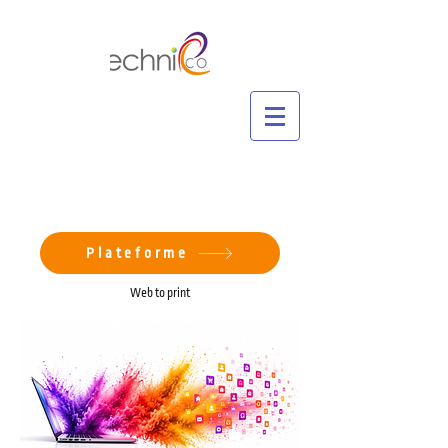
Plateforme
Web to print