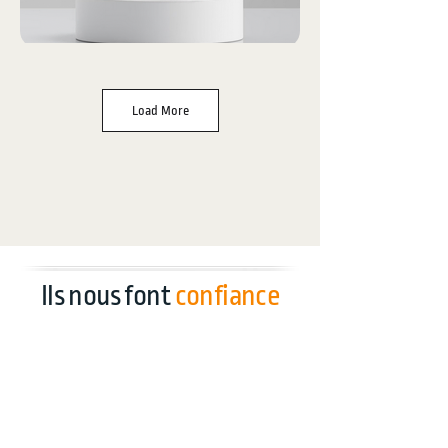
Load More
Ils nous font
confiance