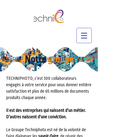
Notre
groupe
TECHNIPHOTO, c’est 300 collaborateurs
engagés à votre service pour vous donner entière
satisfaction et plus de 65 millions de documents
produits chaque année.
Il est des entreprises qui naissent d'un métier.
D'autres naissent d'une conviction.
Le Groupe Techniphoto est né de la volonté de
faire dialoguer les
savoir-faire
, de réunir des