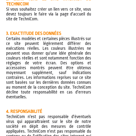
TECHNICOM
Si vous souhaitez créer un lien vers ce site, vous
devez toujours le faire via la page d'accueil du
site de TechniCom.
3. EXACTITUDE DES DONNÉES
Certains modèles et certaines pièces illustrés sur
ce site peuvent légèrement différer des
exécutions réelles. Les couleurs illustrées ne
peuvent vous donner qu'une idée générale des
couleurs réelles et sont notamment fonction des
réglages de votre écran. Des options et
accessoires montrés peuvent être obtenus
moyennant supplément, sauf indications
contraires. Les informations reprises sur ce site
sont basées sur les dernières données connues
au moment de la conception du site. TechniCom
décline toute responsabilité en cas d'erreurs
éventuelles.
4. RESPONSABILITÉ
TechniCom n'est pas responsable d'éventuels
virus qui apparaîtraient sur le site de notre
société en dépit des mesures de contrôle
appliquées. TechniCom n'est pas responsable du